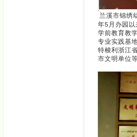
兰溪市锦绣
年5月办园
学前教育教
专业实践基地
特梭利浙江
市文明单位