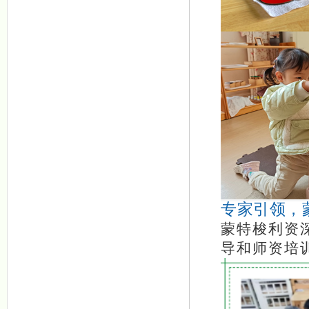
专家引领，
蒙特梭利资
导和师资培