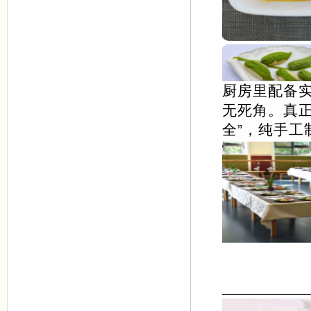
厨房里配备
无死角。真正
全”，纯手工