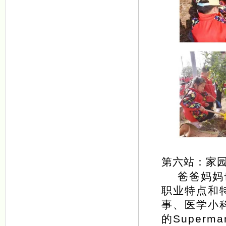
第六站：家
爸爸妈妈
职业特点和
事、医学小
的Superma