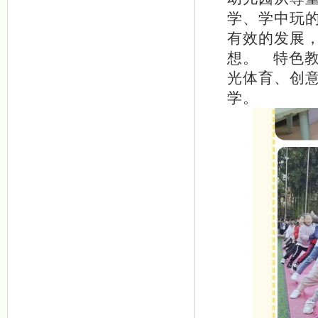
学、学中玩
有效的发展
想。
特色
光体育、创
学
。