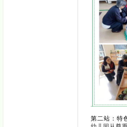
第二站：特
幼儿园从尊