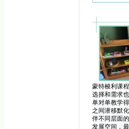
蒙特梭利课
选择和需求
单对单教学
之间潜移默
伴不同层面
发展空间，