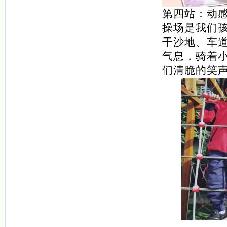
第四站：动
操场是我们
干沙地、车
气息，骑着
们清脆的笑