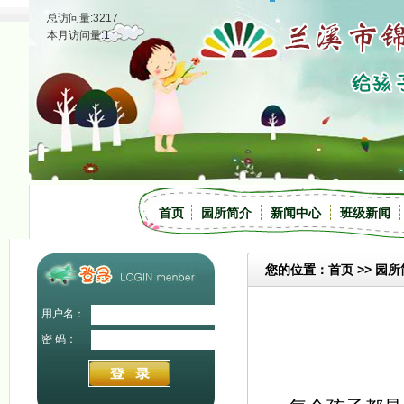
总访问量:3217
本月访问量:1
首页
园所简介
新闻中心
班级新闻
您的位置：首页 >> 园