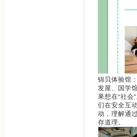
锦贝体验馆
发屋、国学
果想在“社会
们在安全互
动，理解通
存道理。