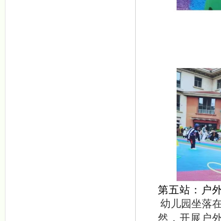
第五站：户
幼儿园坐落
然，开展户